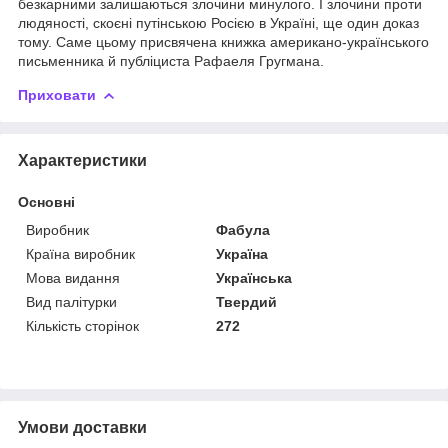
безкарними залишаються злочини минулого. І злочини проти
людяності, скоєні путінською Росією в Україні, ще один доказ
тому. Саме цьому присвячена книжка американо-українського
письменника й публіциста Рафаеля Гругмана.
Приховати
Характеристики
Основні
Виробник
Фабула
Країна виробник
Україна
Мова видання
Українська
Вид палітурки
Твердий
Кількість сторінок
272
Умови доставки