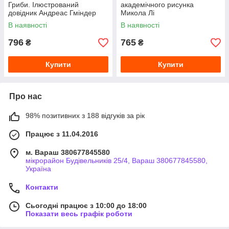
Гриби. Ілюстрований
академічного рисунка
довідник Андреас Гміндер
Микола Лі
В наявності
В наявності
796
765
₴
₴
Купити
Купити
Про нас
98% позитивних з 188 відгуків за рік
Працює з 11.04.2016
м. Вараш 380677845580
мікрорайон Будівельників 25/4, Вараш 380677845580,
Україна
Контакти
Сьогодні працює з 10:00 до 18:00
Показати весь графік роботи