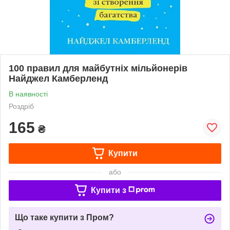
100 правил для майбутніх мільйонерів
Найджел Камберленд
В наявності
Роздріб
165
₴
Купити
або
Купити з
Що таке купити з Пром?