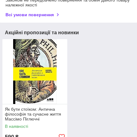
Законом не передбачено повернення та обмін даного товару
належної якості
Всі умови повернення
Акційні пропозиції та новинки
Як бути стоїком: Антична
філософія та сучасне життя
Массімо Піглюччі
В наявності
590
₴