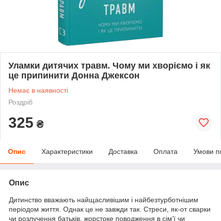
Уламки дитячих травм. Чому ми хворіємо і як
це припинити Донна Джексон
Немає в наявності
Роздріб
325
₴
Опис
Характеристики
Доставка
Оплата
Умови п
Опис
Дитинство вважають найщасливішим і найбезтурботнішим
періодом життя. Однак це не завжди так. Стреси, як-от сварки
чи розлучення батьків, жорстоке поводження в сім’ї чи