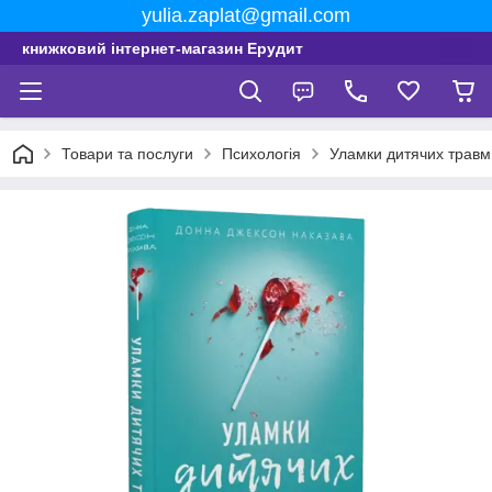
yulia.zaplat@gmail.com
книжковий інтернет-магазин Ерудит
Товари та послуги
Психологія
Уламки дитячих травм