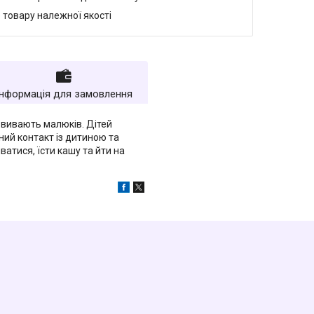
 товару належної якості
Інформація для замовлення
звивають малюків. Дітей
ий контакт із дитиною та
ватися, їсти кашу та йти на