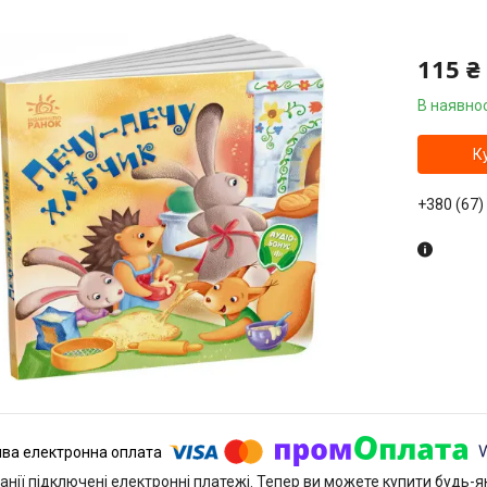
115 ₴
В наявнос
К
+380 (67)
анії підключені електронні платежі. Тепер ви можете купити будь-