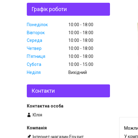
Графік роботи
Понеділок
10:00
18:00
Вівторок
10:00
18:00
Середа
10:00
18:00
Четвер
10:00
18:00
Пʼятниця
10:00
18:00
Субота
10:00
15:00
Неділя
Вихідний
Контакти
Юлія
У комп
Інтернет-магазин Ерудит