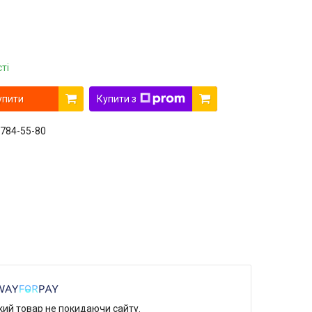
ті
упити
Купити з
 784-55-80
який товар не покидаючи сайту.