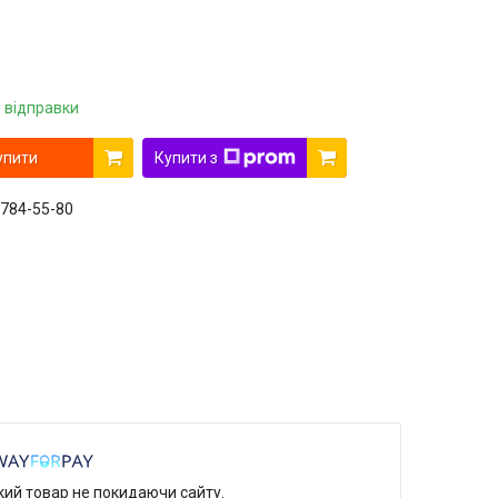
 відправки
упити
Купити з
 784-55-80
який товар не покидаючи сайту.