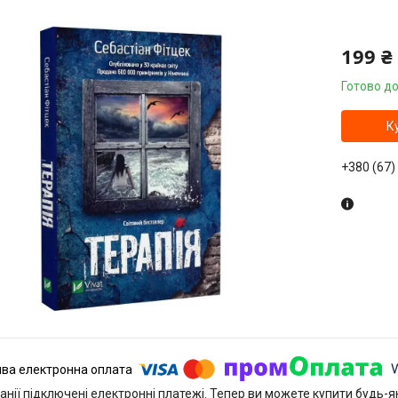
199 ₴
Готово до
К
+380 (67)
анії підключені електронні платежі. Тепер ви можете купити будь-