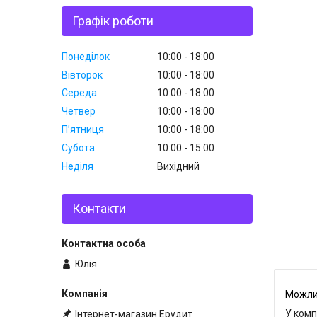
Графік роботи
Понеділок
10:00
18:00
Вівторок
10:00
18:00
Середа
10:00
18:00
Четвер
10:00
18:00
Пʼятниця
10:00
18:00
Субота
10:00
15:00
Неділя
Вихідний
Контакти
Юлія
У комп
Інтернет-магазин Ерудит