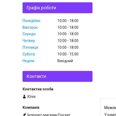
Графік роботи
Понеділок
10:00
18:00
Вівторок
10:00
18:00
Середа
10:00
18:00
Четвер
10:00
18:00
Пʼятниця
10:00
18:00
Субота
10:00
15:00
Неділя
Вихідний
Контакти
Юлія
У комп
Інтернет-магазин Ерудит