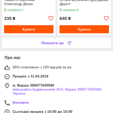
Олександр Дюма
Друетт
В наявності
В наявності
335
640
₴
₴
Купити
Купити
Показати ще
Про нас
98% позитивних з 189 відгуків за рік
Працює з 11.04.2016
м. Вараш 380677845580
мікрорайон Будівельників 25/4, Вараш 380677845580,
Україна
Контакти
Сьогодні працює з 10:00 до 15:00