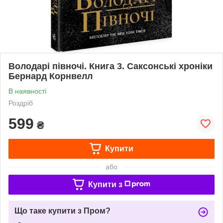
Володарі півночі. Книга 3. Саксонські хроніки
Бернард Корнвелл
В наявності
Роздріб
599
₴
Купити
або
Купити з
Що таке купити з Пром?