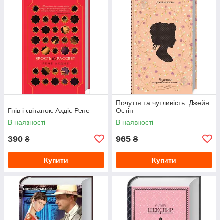
Почуття та чутливість. Джейн
Гнів і світанок. Ахдіє Рене
Остін
В наявності
В наявності
390
965
₴
₴
Купити
Купити