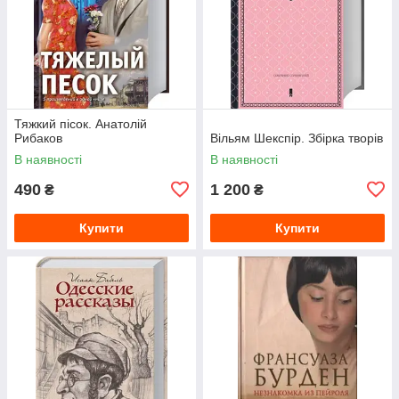
Тяжкий пісок. Анатолій
Рибаков
Вільям Шекспір. Збірка творів
В наявності
В наявності
490
1 200
₴
₴
Купити
Купити