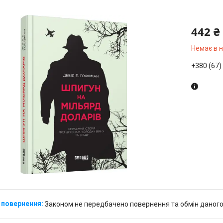
442 ₴
Немає в 
+380 (67)
Законом не передбачено повернення та обмін даного