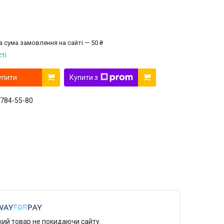
а сума замовлення на сайті — 50 ₴
ті
упити
Купити з
 784-55-80
який товар не покидаючи сайту.