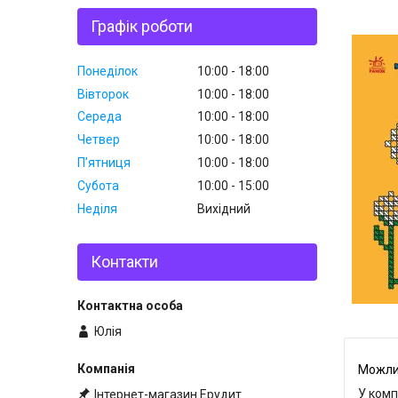
Графік роботи
Понеділок
10:00
18:00
Вівторок
10:00
18:00
Середа
10:00
18:00
Четвер
10:00
18:00
Пʼятниця
10:00
18:00
Субота
10:00
15:00
Неділя
Вихідний
Контакти
Юлія
У комп
Інтернет-магазин Ерудит