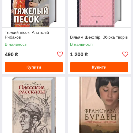
Тяжкий пісок. Анатолій
Рибаков
Вільям Шекспір. Збірка творів
В наявності
В наявності
490
1 200
₴
₴
Купити
Купити