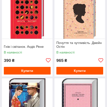
Почуття та чутливість. Джейн
Гнів і світанок. Ахдіє Рене
Остін
В наявності
В наявності
390
965
₴
₴
Купити
Купити