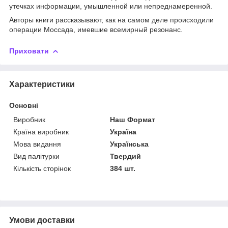
утечках информации, умышленной или непреднамеренной.
Авторы книги рассказывают, как на самом деле происходили
операции Моссада, имевшие всемирный резонанс.
Приховати
Характеристики
Основні
Виробник
Наш Формат
Країна виробник
Україна
Мова видання
Українська
Вид палітурки
Твердий
Кількість сторінок
384 шт.
Умови доставки