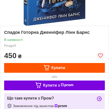
Спадок Готорна Дженніфер Лінн Барнс
В наявності
Роздріб
450
₴
Купити
або
Купити з
Що таке купити з Пром?
Замовлення під захистом