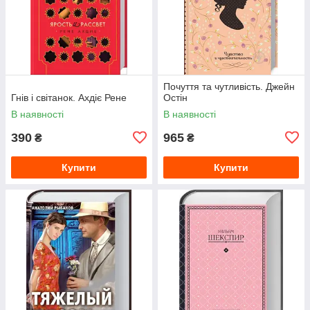
Почуття та чутливість. Джейн
Гнів і світанок. Ахдіє Рене
Остін
В наявності
В наявності
390
965
₴
₴
Купити
Купити