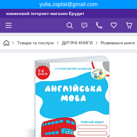
yulia.zaplat@gmail.com
книжковий інтернет-магазин Ерудит
Товари та послуги
ДИТЯЧІ КНИГИ
Розвиваючі книги