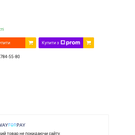
ті
упити
Купити з
 784-55-80
який товар не покидаючи сайту.