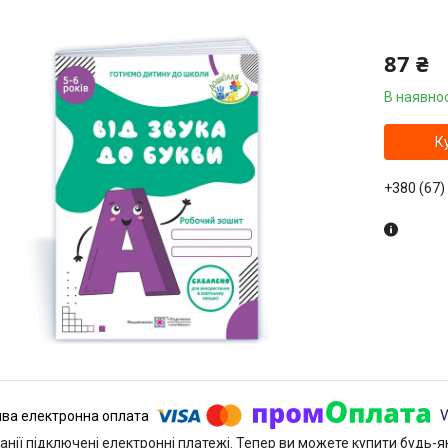
87 ₴
В наявнос
К
+380 (67)
анії підключені електронні платежі. Тепер ви можете купити будь-