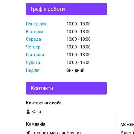
Графік роботи
Понеділок
10:00
18:00
Вівторок
10:00
18:00
Середа
10:00
18:00
Четвер
10:00
18:00
Пʼятниця
10:00
18:00
Субота
10:00
15:00
Неділя
Вихідний
Контакти
Юлія
У комп
Інтернет-магазин Ерудит