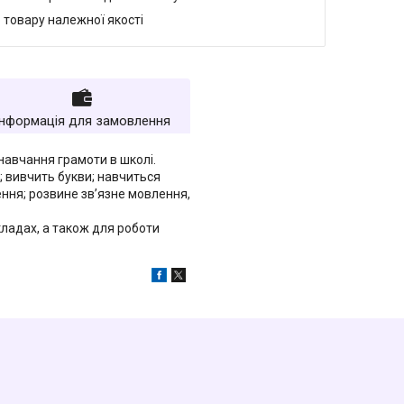
 товару належної якості
Інформація для замовлення
навчання грамоти в школі.
; вивчить букви; навчиться
чення; розвине зв’язне мовлення,
ладах, а також для роботи