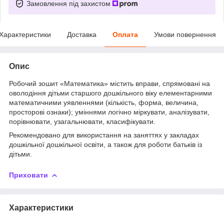
Замовлення під захистом
Характеристики
Доставка
Оплата
Умови повернення
Опис
Робочий зошит «Математика» містить вправи, спрямовані на
оволодіння дітьми старшого дошкільного віку елементарними
математичними уявленнями (кількість, форма, величина,
просторові ознаки); уміннями логічно міркувати, аналізувати,
порівнювати, узагальнювати, класифікувати.
Рекомендовано для використання на заняттях у закладах
дошкільної дошкільної освіти, а також для роботи батьків із
дітьми.
Приховати
Характеристики