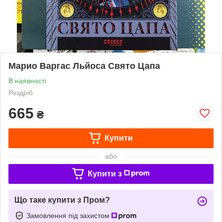
Марио Варгас Льйоса Свято Цапа
В наявності
Роздріб
665
₴
Купити
або
Купити з
Що таке купити з Пром?
Замовлення під захистом