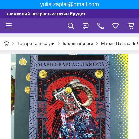
yulia.zaplat@gmail.com
книжковий інтернет-магазин Ерудит
Товари та послуги
Історичні книги
Марио Варгас Льй