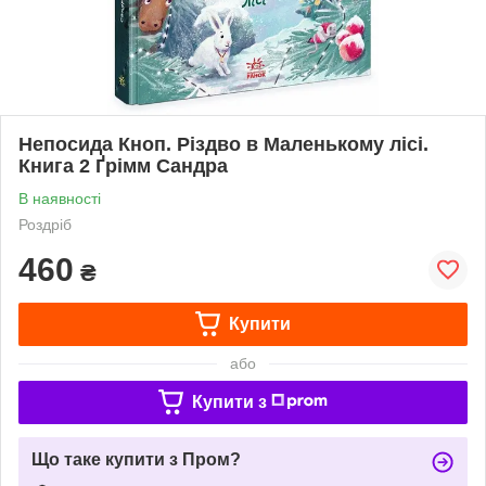
Непосида Кноп. Різдво в Маленькому лісі.
Книга 2 Ґрімм Сандра
В наявності
Роздріб
460
₴
Купити
або
Купити з
Що таке купити з Пром?