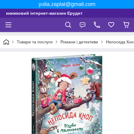
yulia.zaplat@gmail.com
книжковий інтернет-магазин Ерудит
Товари та послуги
Романи і детективи
Непосида Кноп