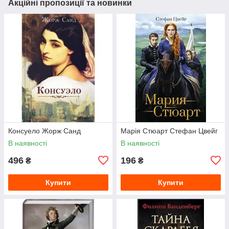
Акційні пропозиції та новинки
Консуело Жорж Санд
Марія Стюарт Стефан Цвейг
В наявності
В наявності
496
196
₴
₴
Купити
Купити