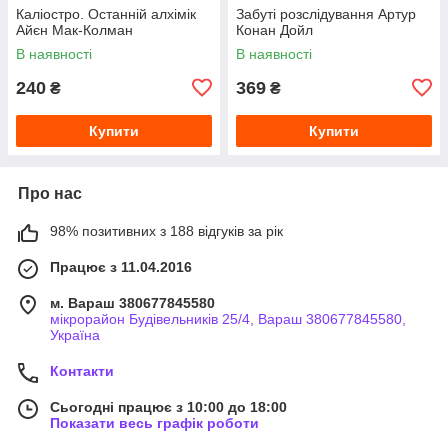
Каліостро. Останній алхімік
Забуті розслідування Артур
Айєн Мак-Колман
Конан Дойл
В наявності
В наявності
240
369
₴
₴
Купити
Купити
Про нас
98% позитивних з 188 відгуків за рік
Працює з 11.04.2016
м. Вараш 380677845580
мікрорайон Будівельників 25/4, Вараш 380677845580,
Україна
Контакти
Сьогодні працює з 10:00 до 18:00
Показати весь графік роботи