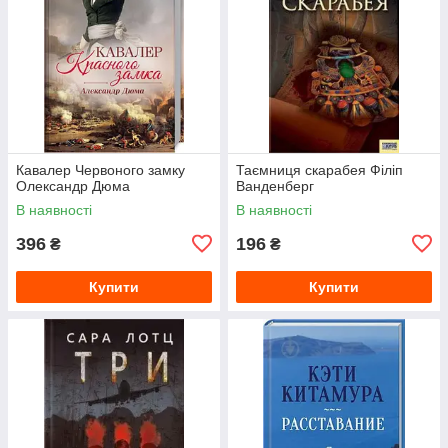
Кавалер Червоного замку
Таємниця скарабея Філіп
Олександр Дюма
Ванденберг
В наявності
В наявності
396
196
₴
₴
Купити
Купити