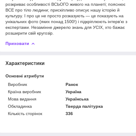
розкриває особливості ВСЬОГО живого на планеті; пояснює
ВСЕ про тіло людини; прискіпливо описує нашу історію й
культуру. І про це не просто розказують — це показують на
унікальних фото (яких понад 1500!) і підкріплюють інтерв’ю з
експертами. Незамінне джерело знань для УСІХ, хто бажає
розширити свій кругозір.
Приховати
Характеристики
Основні атрибути
Виробник
Ранок
Країна виробник
Україна
Мова видання
Українська
Обкладинка
Тверда палітурка
Кількість сторінок
336