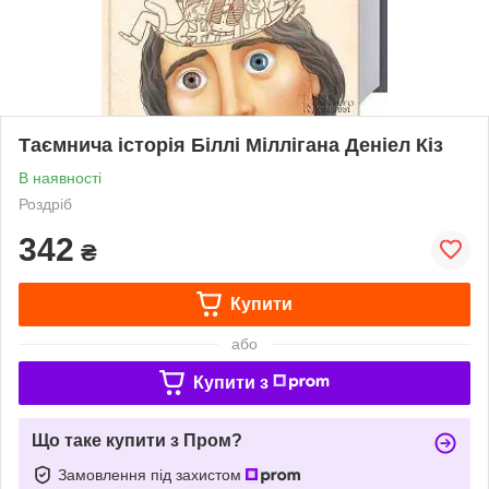
Таємнича історія Біллі Міллігана Деніел Кіз
В наявності
Роздріб
342
₴
Купити
або
Купити з
Що таке купити з Пром?
Замовлення під захистом