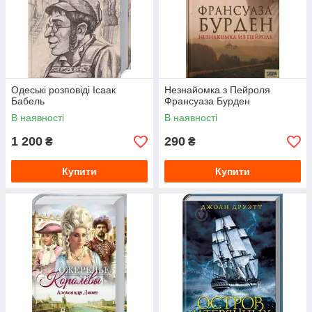
Одеські розповіді Ісаак
Незнайомка з Пейроля
Бабель
Франсуаза Бурден
В наявності
В наявності
1 200
290
₴
₴
Купити
Купити