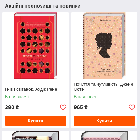
Акційні пропозиції та новинки
Почуття та чутливість. Джейн
Гнів і світанок. Ахдіє Рене
Остін
В наявності
В наявності
390
965
₴
₴
Купити
Купити