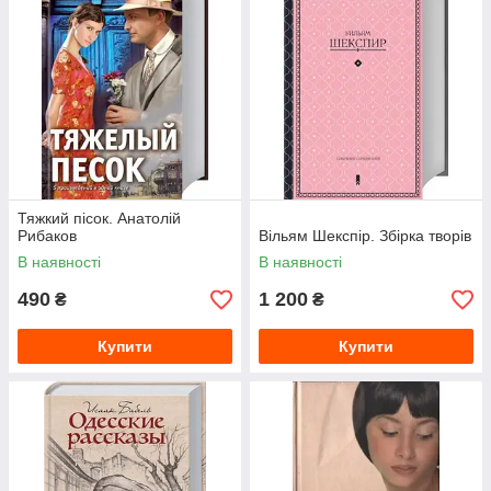
Тяжкий пісок. Анатолій
Рибаков
Вільям Шекспір. Збірка творів
В наявності
В наявності
490
1 200
₴
₴
Купити
Купити