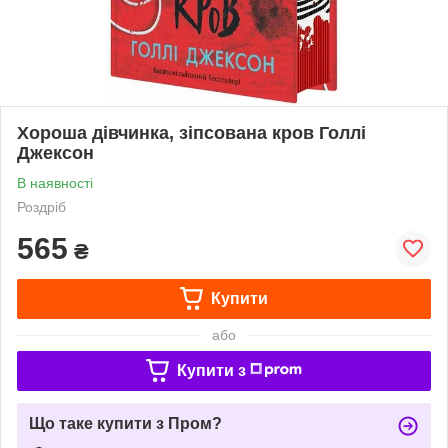
Хороша дівчинка, зіпсована кров Голлі
Джексон
В наявності
Роздріб
565
₴
Купити
або
Купити з
Що таке купити з Пром?