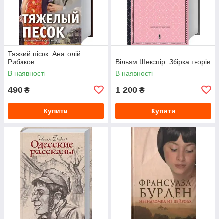
Тяжкий пісок. Анатолій
Рибаков
Вільям Шекспір. Збірка творів
В наявності
В наявності
490
1 200
₴
₴
Купити
Купити