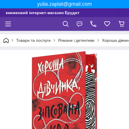
yulia.zaplat@gmail.com
книжковий інтернет-магазин Ерудит
Товари та послуги
Романи і детективи
Хороша дівчин