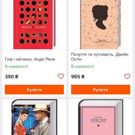
Почуття та чутливість. Джейн
Гнів і світанок. Ахдіє Рене
Остін
В наявності
В наявності
390
965
₴
₴
Купити
Купити