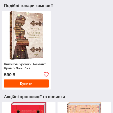
Подібні товари компанії
Книжкові хроніки Анімант
Крамб Лінь Ріна
590
₴
Купити
Акційні пропозиції та новинки