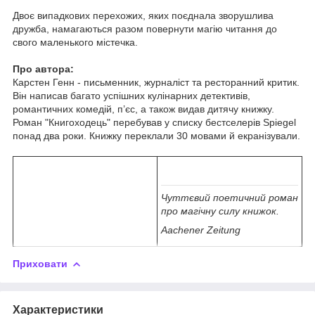
Двоє випадкових перехожих, яких поєднала зворушлива
дружба, намагаються разом повернути магію читання до
свого маленького містечка.
Про автора:
Карстен Генн - письменник, журналіст та ресторанний критик.
Він написав багато успішних кулінарних детективів,
романтичних комедій, п’єс, а також видав дитячу книжку.
Роман "Книгоходець" перебував у списку бестселерів Spiegel
понад два роки. Книжку переклали 30 мовами й екранізували.
Чуттєвий поетичний роман
про магічну силу книжок.
Aachener Zeitung
Приховати
Характеристики