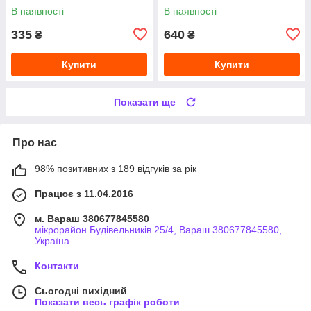
В наявності
В наявності
335
640
₴
₴
Купити
Купити
Показати ще
Про нас
98% позитивних з 189 відгуків за рік
Працює з 11.04.2016
м. Вараш 380677845580
мікрорайон Будівельників 25/4, Вараш 380677845580,
Україна
Контакти
Сьогодні вихідний
Показати весь графік роботи