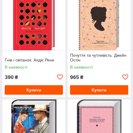
Почуття та чутливість. Джейн
Гнів і світанок. Ахдіє Рене
Остін
В наявності
В наявності
390
965
₴
₴
Купити
Купити