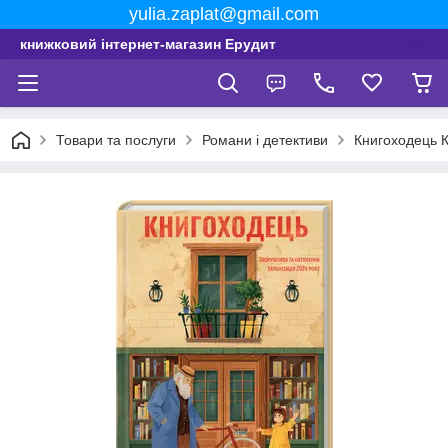
yulia.zaplat@gmail.com
книжковий інтернет-магазин Ерудит
Товари та послуги
Романи і детективи
Книгоходець 