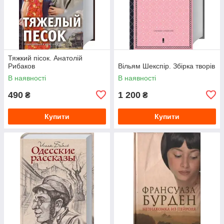
Тяжкий пісок. Анатолій
Рибаков
Вільям Шекспір. Збірка творів
В наявності
В наявності
490
1 200
₴
₴
Купити
Купити