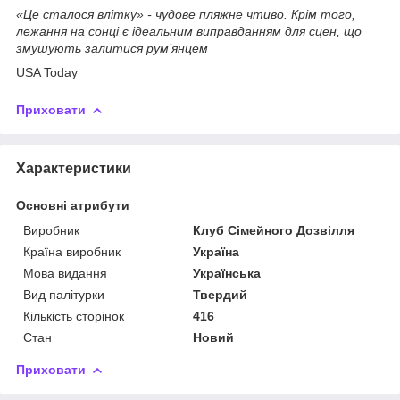
«Це сталося влітку» - чудове пляжне чтиво. Крім того,
лежання на сонці є ідеальним виправданням для сцен, що
змушують залитися рум’янцем
USA Today
Приховати
Характеристики
Основні атрибути
Виробник
Клуб Сімейного Дозвілля
Країна виробник
Україна
Мова видання
Українська
Вид палітурки
Твердий
Кількість сторінок
416
Стан
Новий
Приховати