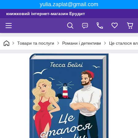
yulia.zaplat@gmail.com
книжковий інтернет-магазин Ерудит
Товари та послуги
Романи і детективи
Це сталося влі