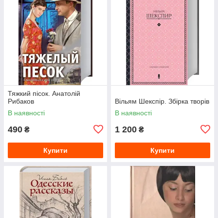
Тяжкий пісок. Анатолій
Рибаков
Вільям Шекспір. Збірка творів
В наявності
В наявності
490
1 200
₴
₴
Купити
Купити