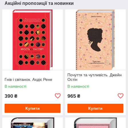
Акційні пропозиції та новинки
Почуття та чутливість. Джейн
Гнів і світанок. Ахдіє Рене
Остін
В наявності
В наявності
390
965
₴
₴
Купити
Купити