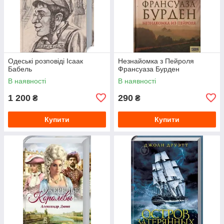
Одеські розповіді Ісаак
Незнайомка з Пейроля
Бабель
Франсуаза Бурден
В наявності
В наявності
1 200
290
₴
₴
Купити
Купити