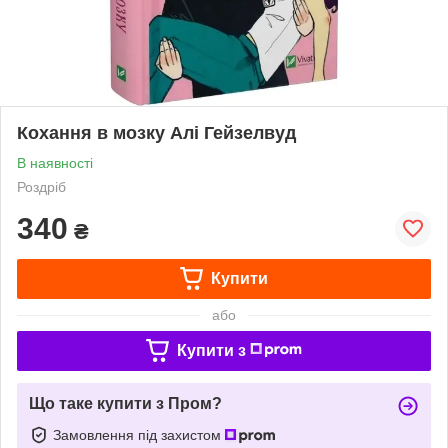
Кохання в мозку Алі Гейзелвуд
В наявності
Роздріб
340
₴
Купити
або
Купити з
Що таке купити з Пром?
Замовлення під захистом