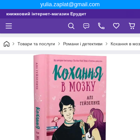
yulia.zaplat@gmail.com
книжковий інтернет-магазин Ерудит
Товари та послуги
Романи і детективи
Кохання в моз