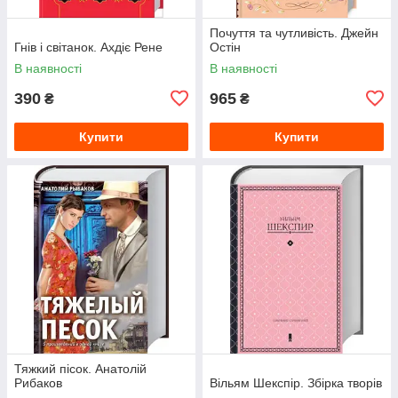
Почуття та чутливість. Джейн
Гнів і світанок. Ахдіє Рене
Остін
В наявності
В наявності
390
965
₴
₴
Купити
Купити
Тяжкий пісок. Анатолій
Рибаков
Вільям Шекспір. Збірка творів