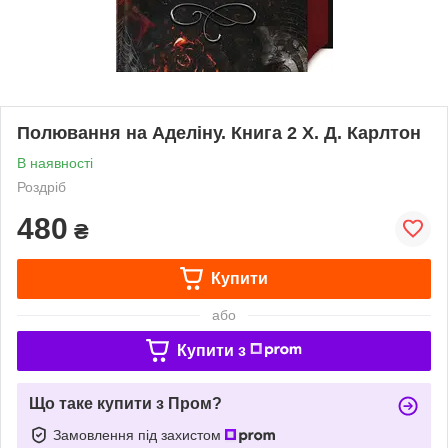
Полювання на Аделіну. Книга 2 Х. Д. Карлтон
В наявності
Роздріб
480
₴
Купити
або
Купити з
Що таке купити з Пром?
Замовлення під захистом