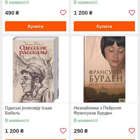
В наявності
В наявності
490
1 200
₴
₴
Купити
Купити
Одеські розповіді Ісаак
Незнайомка з Пейроля
Бабель
Франсуаза Бурден
В наявності
В наявності
1 200
290
₴
₴