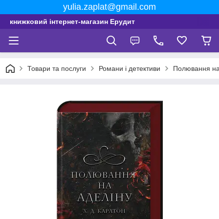
yulia.zaplat@gmail.com
книжковий інтернет-магазин Ерудит
Товари та послуги
Романи і детективи
Полювання на 