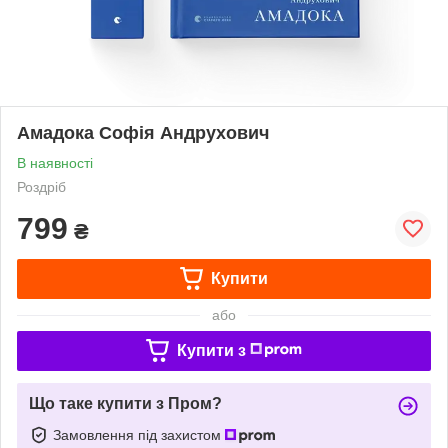
Амадока Софія Андрухович
В наявності
Роздріб
799
₴
Купити
або
Купити з
Що таке купити з Пром?
Замовлення під захистом