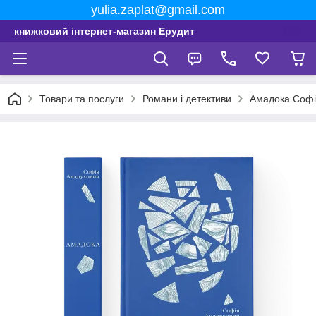
yulia.zaplat@gmail.com
книжковий інтернет-магазин Ерудит
Товари та послуги
Романи і детективи
Амадока Софі