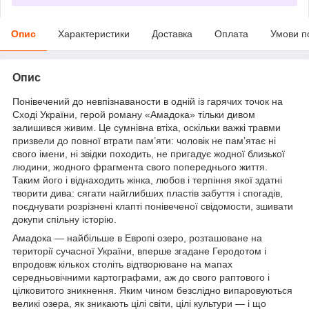
Опис
Характеристики
Доставка
Оплата
Умови п
Опис
Понівечений до невпізнаваности в одній із гарячих точок на
Сході України, герой роману «Амадока» тільки дивом
залишився живим. Це сумнівна втіха, оскільки важкі травми
призвели до повної втрати пам’яти: чоловік не пам’ятає ні
свого імени, ні звідки походить, не пригадує жодної близької
людини, жодного фрагмента свого попереднього життя.
Таким його і віднаходить жінка, любов і терпіння якої здатні
творити дива: сягати найглибших пластів забуття і спогадів,
поєднувати розрізнені клапті понівеченої свідомости, зшивати
докупи спільну історію.
Амадока — найбільше в Европі озеро, розташоване на
території сучасної України, вперше згадане Геродотом і
впродовж кількох століть відтворюване на мапах
середньовічними картографами, аж до свого раптового і
цілковитого зникнення. Яким чином безслідно випаровуються
великі озера, як зникають цілі світи, цілі культури — і що