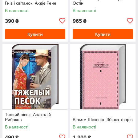
Гнів і світанок. Ахдіє Рене
Остін
В наявності
В наявності
390
965
₴
₴
Купити
Купити
Тяжкий пісок. Анатолій
Рибаков
Вільям Шекспір. Збірка творів
В наявності
В наявності
490
1 200
₴
₴