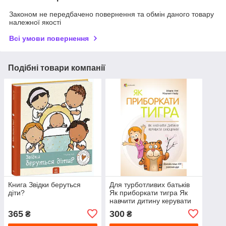
Законом не передбачено повернення та обмін даного товару
належної якості
Всі умови повернення
Подібні товари компанії
Книга Звідки беруться
Для турботливих батьків
діти?
Як приборкати тигра Як
навчити дитину керувати
емоціями
365
300
₴
₴