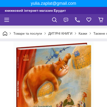
yulia.zaplat@gmail.com
книжковий інтернет-магазин Ерудит
Товари та послуги
ДИТЯЧІ КНИГИ
Казки
Таємне ж