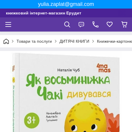
yulia.zaplat@gmail.com
книжковий інтернет-магазин Ерудит
Товари та послуги
ДИТЯЧІ КНИГИ
Книжечки-картонк