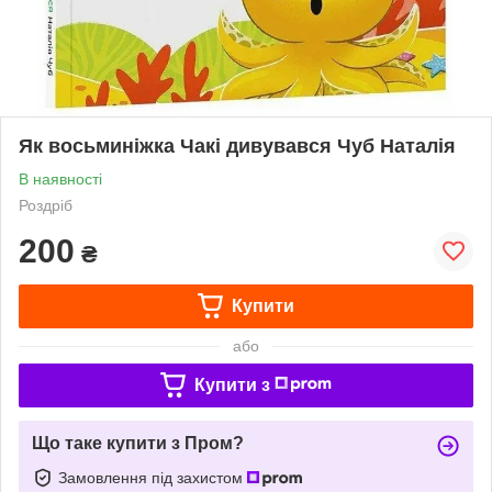
Як восьминіжка Чакі дивувався Чуб Наталія
В наявності
Роздріб
200
₴
Купити
або
Купити з
Що таке купити з Пром?
Замовлення під захистом