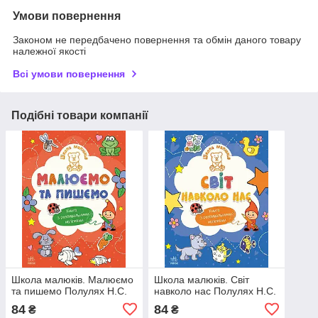
Умови повернення
Законом не передбачено повернення та обмін даного товару
належної якості
Всі умови повернення
Подібні товари компанії
Школа малюків. Малюємо
Школа малюків. Світ
та пишемо Полулях Н.С.
навколо нас Полулях Н.С.
84
84
₴
₴