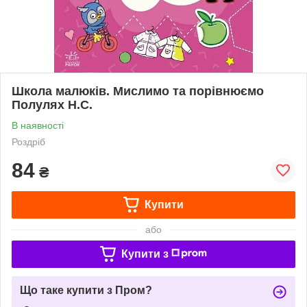
Школа малюків. Мислимо та порівнюємо
Полулях Н.С.
В наявності
Роздріб
84
₴
Купити
або
Купити з
Що таке купити з Пром?