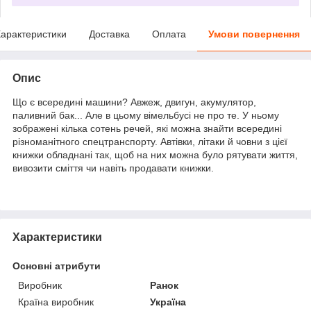
арактеристики
Доставка
Оплата
Умови повернення
Опис
Що є всередині машини? Авжеж, двигун, акумулятор,
паливний бак... Але в цьому вімельбусі не про те. У ньому
зображені кілька сотень речей, які можна знайти всередині
різноманітного спецтранспорту. Автівки, літаки й човни з цієї
книжки обладнані так, щоб на них можна було рятувати життя,
вивозити сміття чи навіть продавати книжки.
Характеристики
Основні атрибути
Виробник
Ранок
Країна виробник
Україна