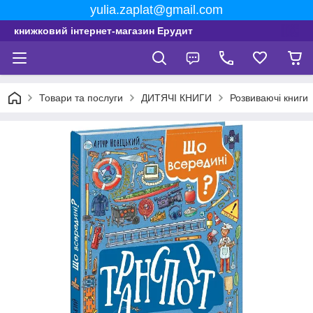
yulia.zaplat@gmail.com
книжковий інтернет-магазин Ерудит
Товари та послуги
ДИТЯЧІ КНИГИ
Розвиваючі книги