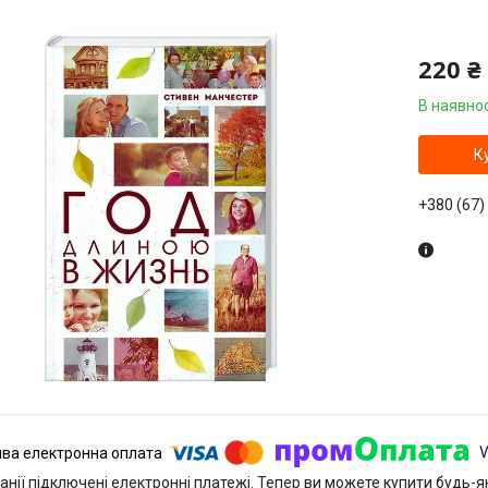
220 ₴
В наявнос
К
+380 (67)
анії підключені електронні платежі. Тепер ви можете купити будь-