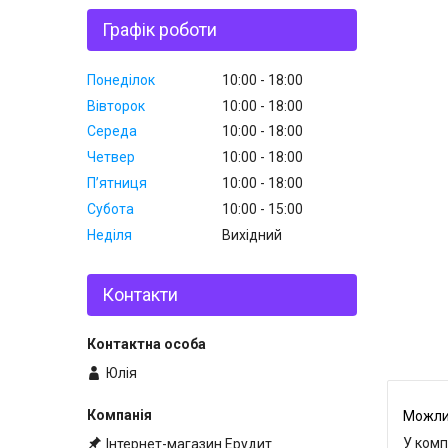
Графік роботи
Понеділок
10:00
18:00
Вівторок
10:00
18:00
Середа
10:00
18:00
Четвер
10:00
18:00
Пʼятниця
10:00
18:00
Субота
10:00
15:00
Неділя
Вихідний
Контакти
Юлія
У комп
Інтернет-магазин Ерудит