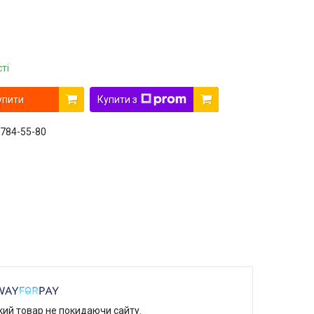
ті
упити
Купити з
 784-55-80
який товар не покидаючи сайту.