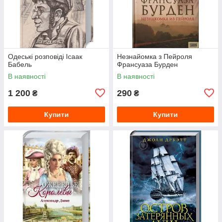
Одеські розповіді Ісаак
Незнайомка з Пейроля
Бабель
Франсуаза Бурден
В наявності
В наявності
1 200
290
₴
₴
Купити
Купити