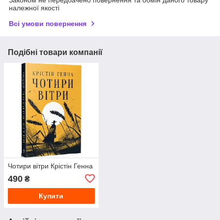
Законом не передбачено повернення та обмін даного товару
належної якості
Всі умови повернення
Подібні товари компанії
Чотири вітри Крістін Генна
490
₴
Купити