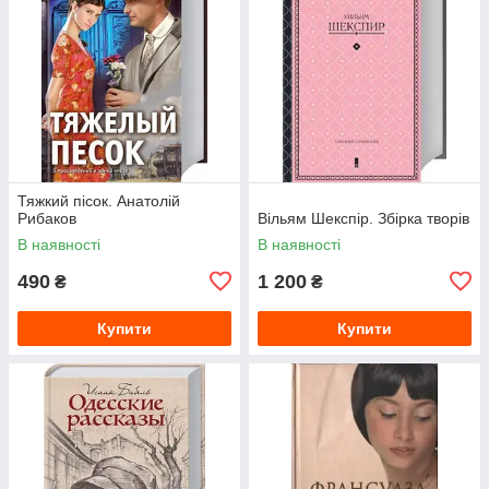
Тяжкий пісок. Анатолій
Рибаков
Вільям Шекспір. Збірка творів
В наявності
В наявності
490
1 200
₴
₴
Купити
Купити