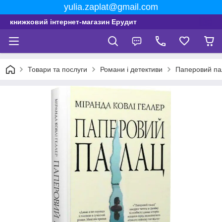
yulia.zaplat@gmail.com
книжковий інтернет-магазин Ерудит
Товари та послуги
Романи і детективи
Паперовий па