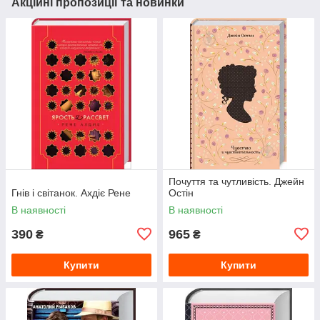
Акційні пропозиції та новинки
Почуття та чутливість. Джейн
Гнів і світанок. Ахдіє Рене
Остін
В наявності
В наявності
390
965
₴
₴
Купити
Купити