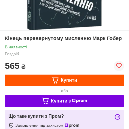
Кінець перевернутому мисленню Марк Гобер
В наявності
Роздріб
565
₴
Купити
або
Купити з
Що таке купити з Пром?
Замовлення під захистом