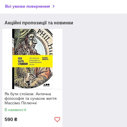
Всі умови повернення
Акційні пропозиції та новинки
Як бути стоїком: Антична
філософія та сучасне життя
Массімо Піглюччі
В наявності
590
₴