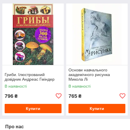
Основи навчального
Гриби. Ілюстрований
академічного рисунка
довідник Андреас Гміндер
Микола Лі
В наявності
В наявності
796
765
₴
₴
Купити
Купити
Про нас