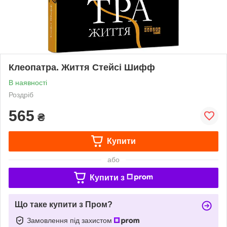
Клеопатра. Життя Стейсі Шифф
В наявності
Роздріб
565
₴
Купити
або
Купити з
Що таке купити з Пром?
Замовлення під захистом