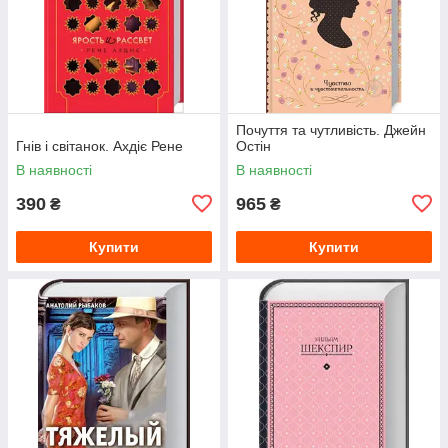
Почуття та чутливість. Джейн
Гнів і світанок. Ахдіє Рене
Остін
В наявності
В наявності
390
965
₴
₴
Купити
Купити