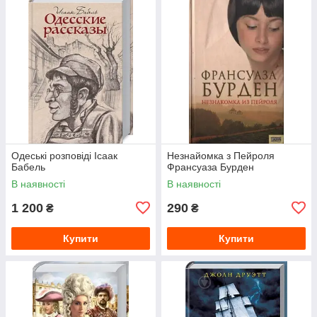
Одеські розповіді Ісаак
Незнайомка з Пейроля
Бабель
Франсуаза Бурден
В наявності
В наявності
1 200
290
₴
₴
Купити
Купити