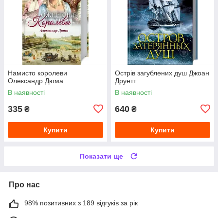
Намисто королеви
Острів загублених душ Джоан
Олександр Дюма
Друетт
В наявності
В наявності
335
640
₴
₴
Купити
Купити
Показати ще
Про нас
98% позитивних з 189 відгуків за рік