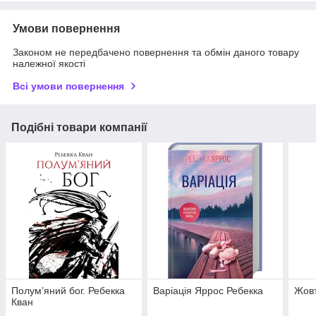
Умови повернення
Законом не передбачено повернення та обмін даного товару
належної якості
Всі умови повернення
Подібні товари компанії
Полум’яний бог. Ребекка
Варіація Яррос Ребекка
Жовт
Кван