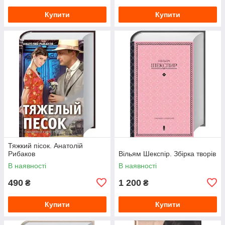
Купити
Купити
Тяжкий пісок. Анатолій
Рибаков
Вільям Шекспір. Збірка творів
В наявності
В наявності
490
1 200
₴
₴
Купити
Купити