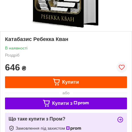
Катабазис Ребекка Кван
В наявності
Роздріб
646
₴
Купити
або
Купити з
Що таке купити з Пром?
Замовлення під захистом