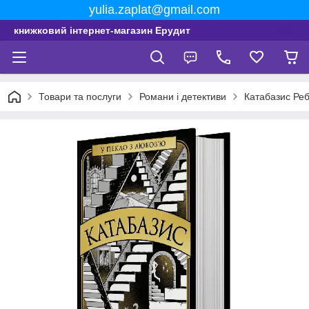
yulia.zaplat@gmail.com
книжковий інтернет-магазин Ерудит
Товари та послуги
Романи і детективи
Катабазис Реб