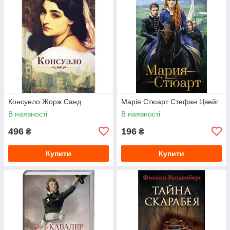
Консуело Жорж Санд
Марія Стюарт Стефан Цвейг
В наявності
В наявності
496
196
₴
₴
Купити
Купити