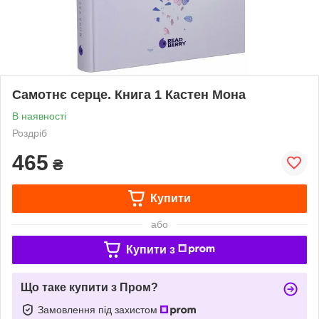
Самотнє серце. Книга 1 Кастен Мона
В наявності
Роздріб
465
₴
Купити
або
Купити з
Що таке купити з Пром?
Замовлення під захистом