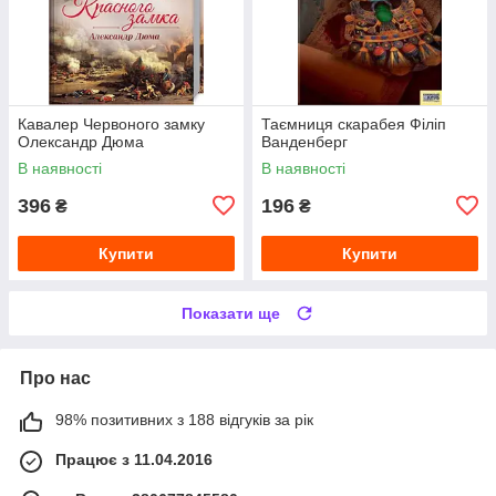
Кавалер Червоного замку
Таємниця скарабея Філіп
Олександр Дюма
Ванденберг
В наявності
В наявності
396
196
₴
₴
Купити
Купити
Показати ще
Про нас
98% позитивних з 188 відгуків за рік
Працює з 11.04.2016