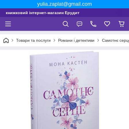
yulia.zaplat@gmail.com
книжковий інтернет-магазин Ерудит
Товари та послуги
Романи і детективи
Самотнє серц