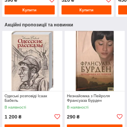
₴
₴
Купити
Купити
Акційні пропозиції та новинки
Одеські розповіді Ісаак
Незнайомка з Пейроля
Бабель
Франсуаза Бурден
В наявності
В наявності
1 200
290
₴
₴