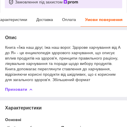
Замовлення під захистом
арактеристики
Доставка
Оплата
Умови повернення
Опис
Книга «Їжа наш друг, їжа наш ворог. Здорове харчування від А
до Я» - це енциклопедія здорового харчування, що описує
вплив продуктів на здоров'я, принципи правильного раціону,
лікувальне харчування та поради щодо вибору продуктів.
Книга допомагає переглянути ставлення до харчування,
відрізняючи корисні продукти від шкідливих, що є корисним
для загального здоров'я. Збільшений формат
Приховати
Характеристики
Основні