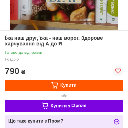
Їжа наш друг, їжа - наш ворог. Здорове
харчування від А до Я
Готово до відправки
Роздріб
790
₴
Купити
або
Купити з
Що таке купити з Пром?