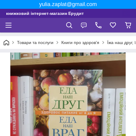
yulia.zaplat@gmail.com
книжковий інтернет-магазин Ерудит
Товари та послуги
Книги про здоров'я
Їжа наш друг, 