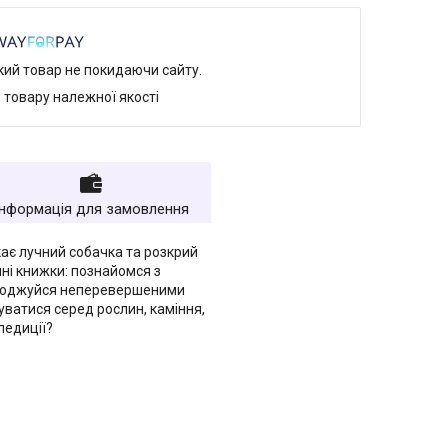
який товар не покидаючи сайту.
 товару належної якості
Інформація для замовлення
кає лучний собачка та розкрий
ні книжки: познайомся з
олоджуйся неперевершеними
ватися серед рослин, каміння,
педиції?