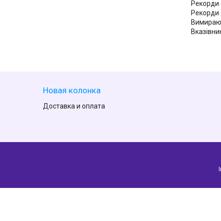
Рекорди 
Рекорди 
Вимираюч
Вказівни
Новая колонка
Доставка и оплата