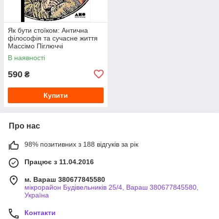
Як бути стоїком: Антична
філософія та сучасне життя
Массімо Піглюччі
В наявності
590
₴
Купити
Про нас
98% позитивних з 188 відгуків за рік
Працює з 11.04.2016
м. Вараш 380677845580
мікрорайон Будівельників 25/4, Вараш 380677845580,
Україна
Контакти