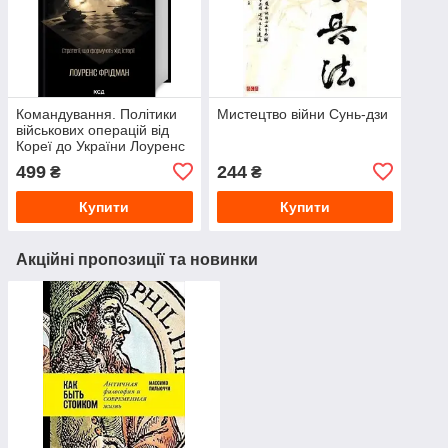
Командування. Політики
Мистецтво війни Сунь-дзи
військових операцій від
Кореї до України Лоуренс
Фрідман
499
244
₴
₴
Купити
Купити
Акційні пропозиції та новинки