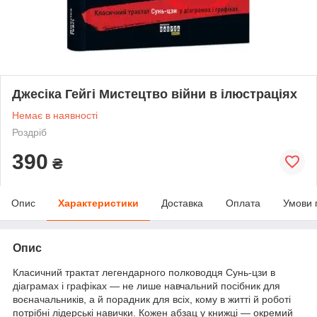
Джесіка Гейгі Мистецтво війни в ілюстраціях
Немає в наявності
Роздріб
390
₴
Опис
Характеристики
Доставка
Оплата
Умови 
Опис
Класичний трактат легендарного полководця Сунь-цзи в
діаграмах і графіках — не лише навчальний посібник для
воєначальників, а й порадник для всіх, кому в житті й роботі
потрібні лідерські навички. Кожен абзац у книжці — окремий