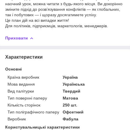
наочний урок, можна читати з будь-якого місця. Ви докорінно
зміните підхід до розв’язування конфліктів — як глобальних,
так і побутових — і щоразу досягатимете успіху.
Це план дій на всі випадки життя!
Для політиків, підприємців, маркетологів, менеджерів.
Приховати
Характеристики
Основні
Країна виробник
Україна
Мова видання
Українська
Вид палітурки
Твердий
Тип поверхні паперу
Матова
Кількість сторінок
250 шт.
Тип поліграфічного паперу
Офсетний
Виробник
Фабула
Користувальницькі характеристики